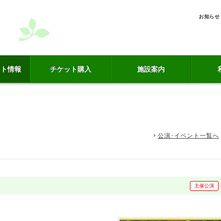
お知らせ
ント情報
チケット購入
施設案内
公演･イベント一覧へ
主催公演