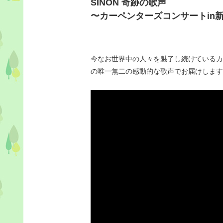
SINON 奇跡の歌声
〜カーペンターズコンサートin
今なお世界中の人々を魅了し続けているカー
の唯一無二の感動的な歌声でお届けします