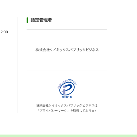
指定管理者
22:00
株式会社ケイミックス
パブリックビジネスは
「プライバシーマーク」を
取得しております