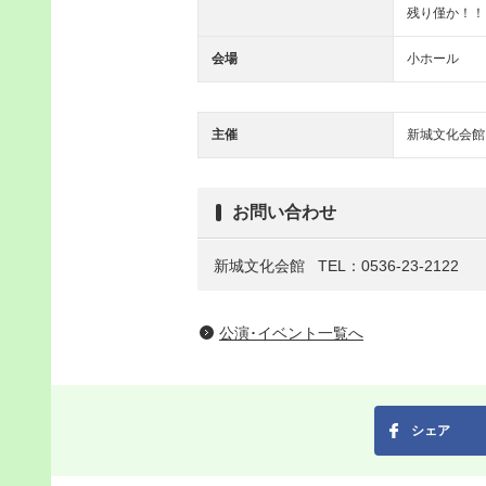
残り僅か！！
会場
小ホール
主催
新城文化会館
お問い合わせ
新城文化会館
TEL：0536-23-2122
公演･イベント一覧へ
シェア