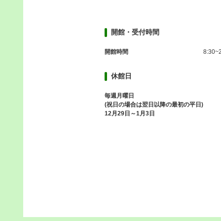
開館・受付時間
開館時間
8:30~
休館日
毎週月曜日
(祝日の場合は翌日以降の最初の平日)
12月29日～1月3日