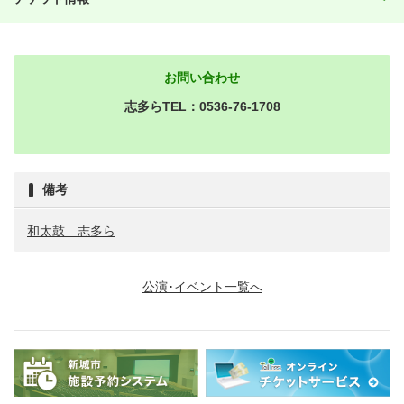
お問い合わせ
志多らTEL：0536-76-1708
備考
和太鼓 志多ら
公演･イベント一覧へ