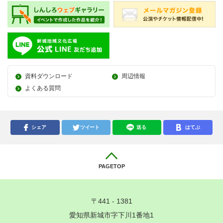
資料ダウンロード
周辺情報
よくある質問
シェア
ツイート
送る
はてぶ
PAGETOP
〒441 - 1381
愛知県新城市字下川1番地1