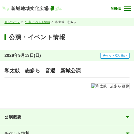
MENU
TOPページ
公演･イベント情報
和太鼓 志多ら
公演・イベント情報
2026年9月13日(日)
チケット取り扱い
和太鼓 志多ら 音還 新城公演
公演概要
チケット情報