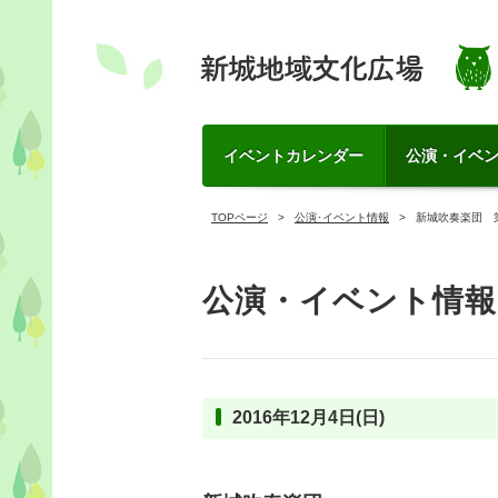
イベントカレンダー
公演・イベ
TOPページ
公演･イベント情報
新城吹奏楽団 
公演・イベント情報
2016年12月4日(日)