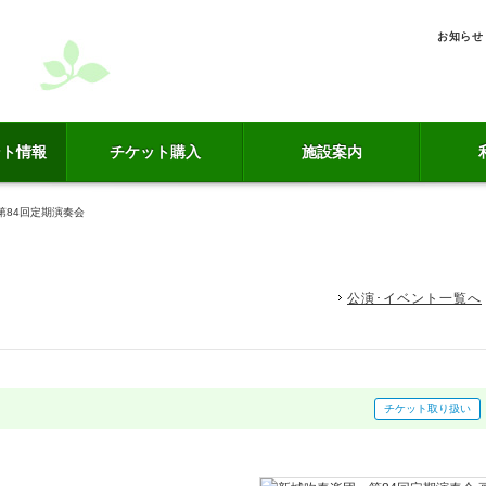
お知らせ
ント情報
チケット購入
施設案内
第84回定期演奏会
公演･イベント一覧へ
チケット取り扱い