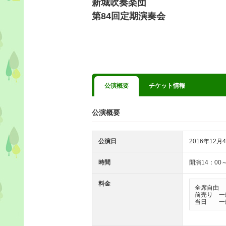
新城吹奏楽団
第84回定期演奏会
公演概要
チケット情報
公演概要
公演日
2016年12月4
時間
開演14：00
料金
全席自由

前売り　一般
当日　　一