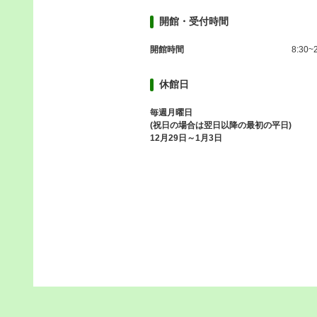
開館・受付時間
開館時間
8:30~
休館日
毎週月曜日
(祝日の場合は翌日以降の最初の平日)
12月29日～1月3日