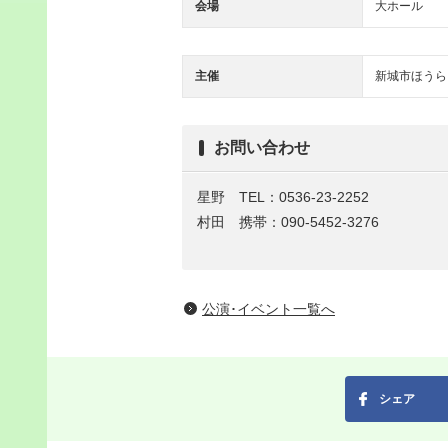
会場
大ホール
主催
新城市ほうら
お問い合わせ
星野
TEL：0536-23-2252
村田 携帯：090-5452-3276
公演･イベント一覧へ
シェア