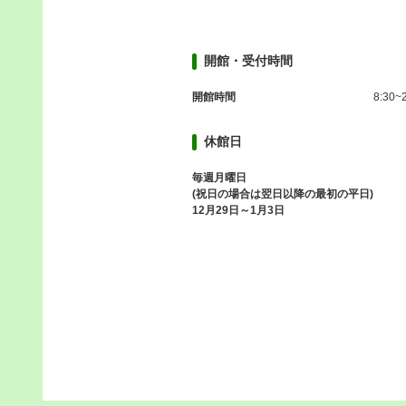
開館・受付時間
開館時間
8:30~
休館日
毎週月曜日
(祝日の場合は翌日以降の最初の平日)
12月29日～1月3日