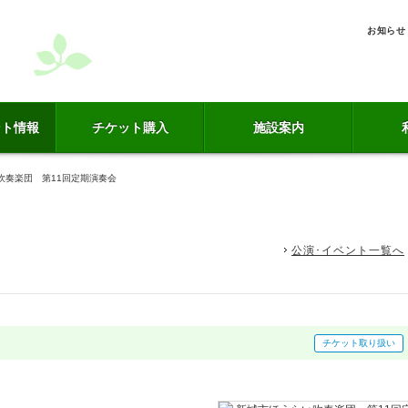
お知らせ
ント情報
チケット購入
施設案内
吹奏楽団 第11回定期演奏会
公演･イベント一覧へ
チケット取り扱い