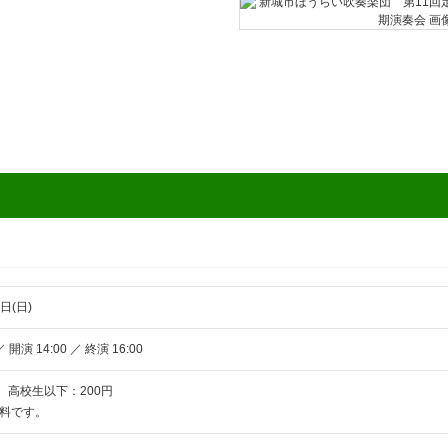
日(日)
 開演 14:00 ／ 終演 16:00
 高校生以下：200円
料です。