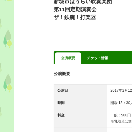
新城市ほうらい吹奏楽団
第11回定期演奏会
ザ！鉄腕！打楽器
公演概要
チケット情報
公演概要
公演日
2017年2月12
時間
開場 13：30／
料金
一般：500円
※乳幼児は無