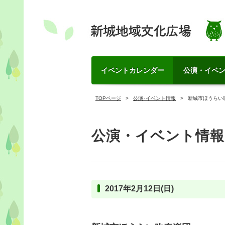
イベントカレンダー
公演・イベ
TOPページ
公演･イベント情報
新城市ほうらい
公演・イベント情報
2017年2月12日(日)