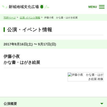
MENU
TOPページ
公演･イベント情報
伊藤小夜 かな書・はがき絵展
公演・イベント情報
2017年9月16日(土) 〜 9月17日(日)
伊藤小夜
かな書・はがき絵展
公演概要