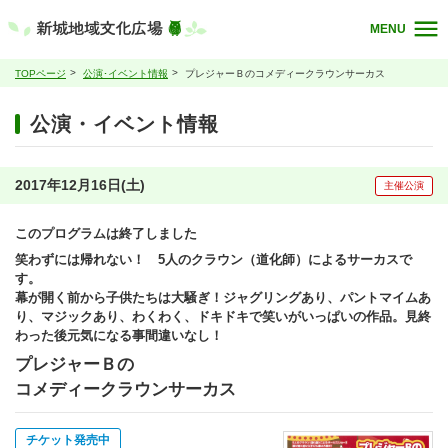
MENU
TOPページ
公演･イベント情報
プレジャーＢのコメディークラウンサーカス
公演・イベント情報
2017年12月16日(土)
主催公演
このプログラムは終了しました
笑わずには帰れない！ 5人のクラウン（道化師）によるサーカスで
す。
幕が開く前から子供たちは大騒ぎ！ジャグリングあり、パントマイムあ
り、マジックあり、わくわく、ドキドキで笑いがいっぱいの作品。見終
わった後元気になる事間違いなし！
プレジャーＢの
コメディークラウンサーカス
チケット発売中