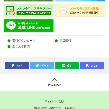
資料ダウンロード
周辺情報
よくある質問
シェア
ツイート
送る
はてぶ
PAGETOP
〒441 - 1381
愛知県新城市字下川1番地1