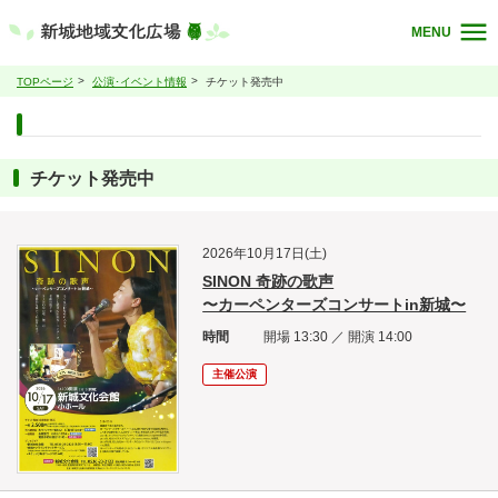
MENU
TOPページ
公演･イベント情報
チケット発売中
チケット発売中
2026年10月17日(土)
SINON 奇跡の歌声
〜カーペンターズコンサートin新城〜
時間
開場 13:30 ／ 開演 14:00
主催公演