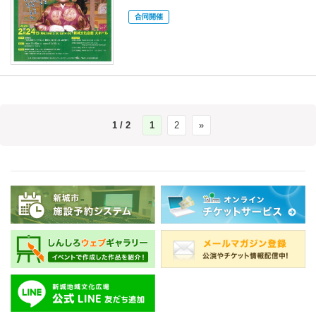
合同開催
1 / 2
1
2
»