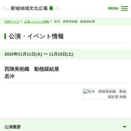
MENU
TOPページ
公演･イベント情報
若冲 西陣美術織 動植綵絵展
公演・イベント情報
2025年11月11日(火) 〜 11月15日(土)
西陣美術織 動植綵絵展
若冲
公演概要