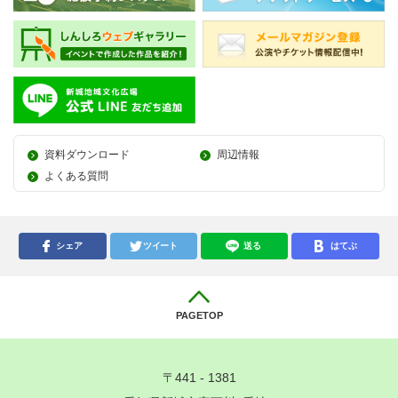
資料ダウンロード
周辺情報
よくある質問
シェア
ツイート
送る
はてぶ
PAGETOP
〒441 - 1381