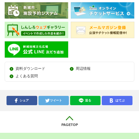
資料ダウンロード
周辺情報
よくある質問
シェア
ツイート
送る
はてぶ
PAGETOP