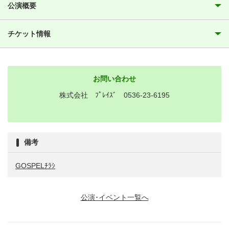
公演概要
チケット情報
お問い合わせ
株式会社 ﾌﾟﾚｲｽﾞ 0536-23-6195
備考
GOSPELﾁﾗｼ
公演･イベント一覧へ