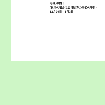
毎週月曜日
(祝日の場合は翌日以降の最初の平日)
12月29日～1月3日