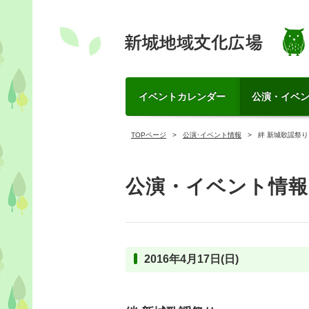
イベントカレンダー
公演・イベ
TOPページ
公演･イベント情報
絆 新城歌謡祭り
公演・イベント情報
2016年4月17日(日)