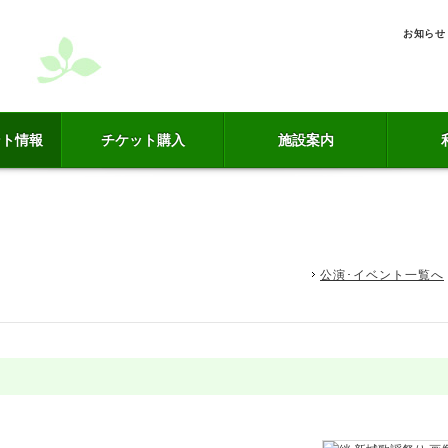
お知らせ
ント情報
チケット購入
施設案内
公演･イベント一覧へ