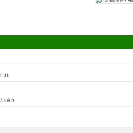
日(日)
入り自由