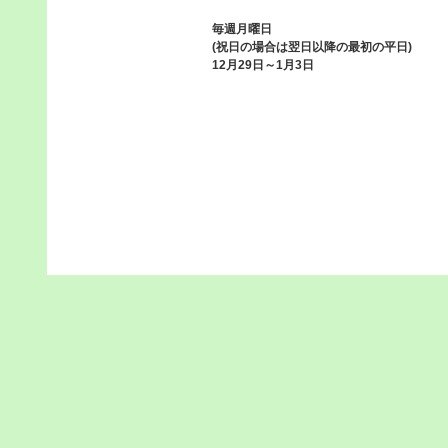
毎週月曜日
(祝日の場合は翌日以降の最初の平日)
12月29日～1月3日