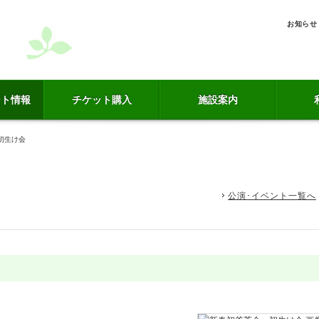
お知らせ
ント情報
チケット購入
施設案内
初生け会
公演･イベント一覧へ