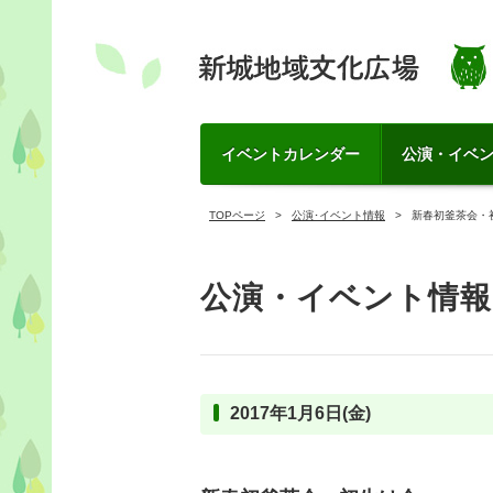
イベントカレンダー
公演・イベ
TOPページ
公演･イベント情報
新春初釜茶会・
公演・イベント情報
2017年1月6日(金)