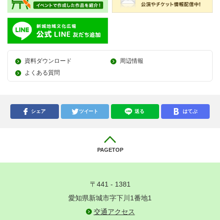
資料ダウンロード
周辺情報
よくある質問
シェア
ツイート
送る
はてぶ
PAGETOP
〒441 - 1381
愛知県新城市字下川1番地1
交通アクセス