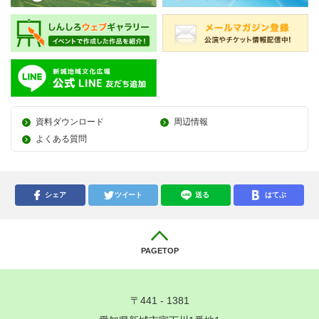
資料ダウンロード
周辺情報
よくある質問
シェア
ツイート
送る
はてぶ
PAGETOP
〒441 - 1381