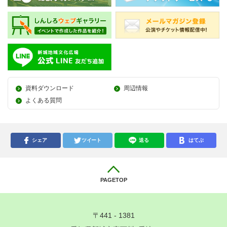
資料ダウンロード
周辺情報
よくある質問
シェア
ツイート
送る
はてぶ
PAGETOP
〒441 - 1381