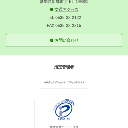
愛知県新城市字下川1番地1
交通アクセス
TEL.0536-23-2122
FAX.0536-23-2215
お問い合わせ
指定管理者
株式会社ケイミックス