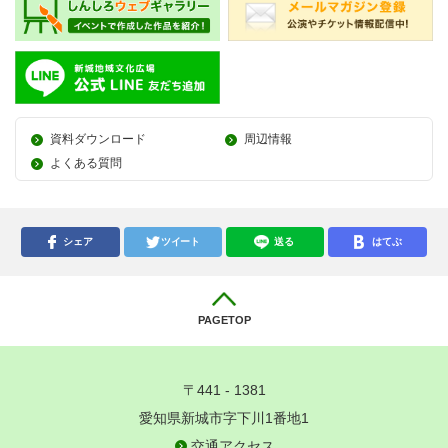
資料ダウンロード
周辺情報
よくある質問
シェア
ツイート
送る
はてぶ
PAGETOP
〒441 - 1381
愛知県新城市字下川1番地1
交通アクセス