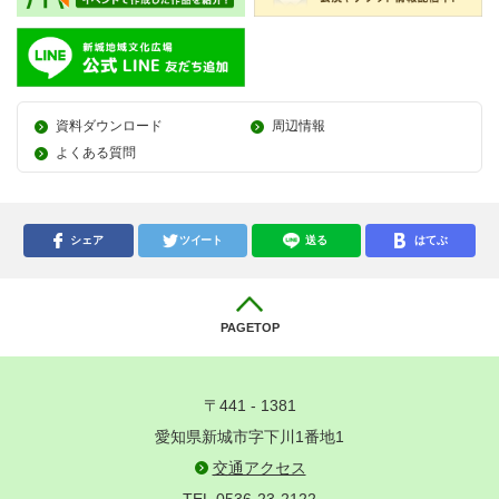
資料ダウンロード
周辺情報
よくある質問
シェア
ツイート
送る
はてぶ
PAGETOP
〒441 - 1381
愛知県新城市字下川1番地1
交通アクセス