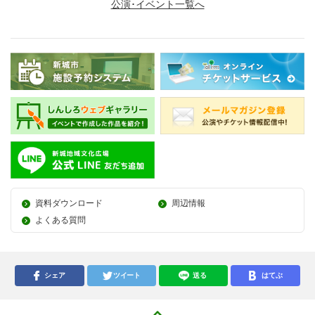
公演･イベント一覧へ
資料ダウンロード
周辺情報
よくある質問
シェア
ツイート
送る
はてぶ