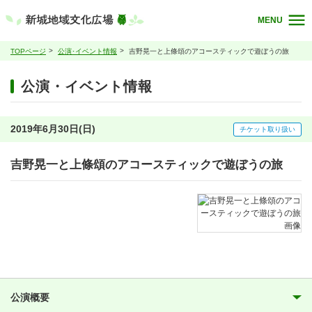
MENU
TOPページ
公演･イベント情報
吉野晃一と上條頌のアコースティックで遊ぼうの旅
公演・イベント情報
2019年6月30日(日)
チケット取り扱い
吉野晃一と上條頌のアコースティックで遊ぼうの旅
公演概要