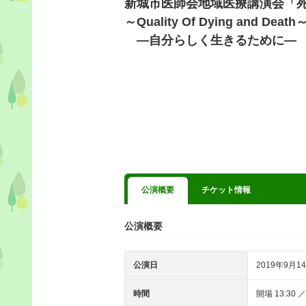
新城市医師会地域医療講演会「
～Quality Of Dying and Death
―自分らしく生きるために―
公演概要
チケット情報
公演概要
公演日
2019年9月14
時間
開場 13:30 ／