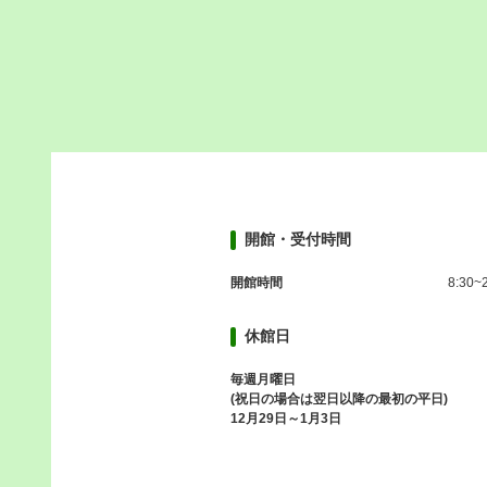
開館・受付時間
開館時間
8:30~
休館日
毎週月曜日
(祝日の場合は翌日以降の最初の平日)
12月29日～1月3日