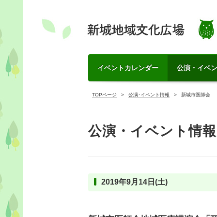
イベントカレンダー
公演・イベ
TOPページ
公演･イベント情報
新城市医師会 
公演・イベント情報
2019年9月14日(土)