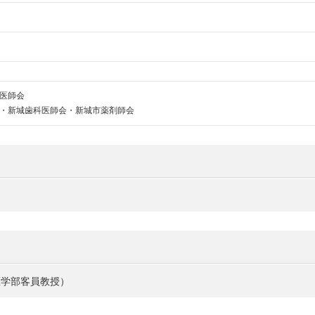
医師会
・新城歯科医師会・新城市薬剤師会
医学部客員教授）