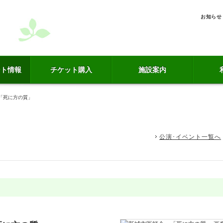
お知らせ
ント情報
チケット購入
施設案内
「死に方の質」
公演･イベント一覧へ