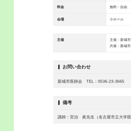
料金
無料・自由
会場
小ホール
主催
主催：新城市
共催：新城市
お問い合わせ
新城市医師会 TEL：0536-23-3665
備考
講師：宮治 眞先生（名古屋市立大学