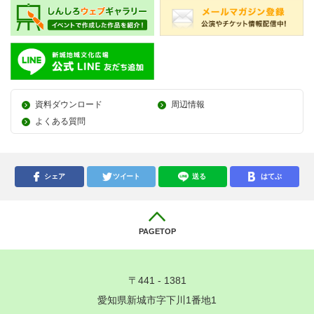
資料ダウンロード
周辺情報
よくある質問
シェア
ツイート
送る
はてぶ
PAGETOP
〒441 - 1381
愛知県新城市字下川1番地1