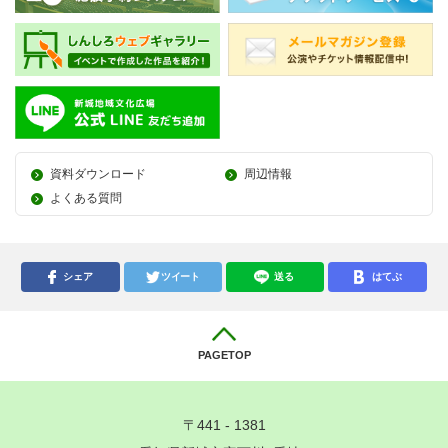
資料ダウンロード
周辺情報
よくある質問
シェア
ツイート
送る
はてぶ
PAGETOP
〒441 - 1381