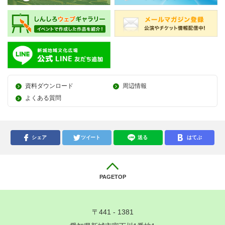
資料ダウンロード
周辺情報
よくある質問
シェア
ツイート
送る
はてぶ
PAGETOP
〒441 - 1381