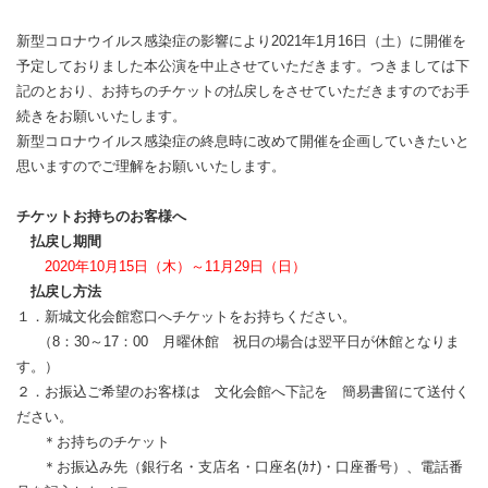
新型コロナウイルス感染症の影響により2021年1月16日（土）に開催を
予定しておりました本公演を中止させていただきます。つきましては下
記のとおり、お持ちのチケットの払戻しをさせていただきますのでお手
続きをお願いいたします。
新型コロナウイルス感染症の終息時に改めて開催を企画していきたいと
思いますのでご理解をお願いいたします。
チケットお持ちのお客様へ
払戻し期間
2020年10月15日（木）～11月29日（日）
払戻し方法
１．新城文化会館窓口へチケットをお持ちください。
（8：30～17：00 月曜休館 祝日の場合は翌平日が休館となりま
す。）
２．お振込ご希望のお客様は 文化会館へ下記を 簡易書留にて送付く
ださい。
＊お持ちのチケット
＊お振込み先（銀行名・支店名・口座名(ｶﾅ)・口座番号）、電話番