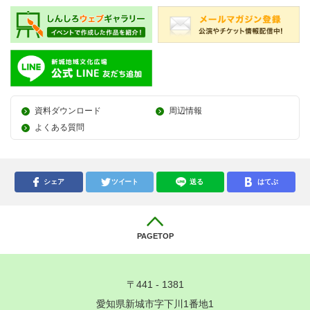
資料ダウンロード
周辺情報
よくある質問
シェア
ツイート
送る
はてぶ
PAGETOP
〒441 - 1381
愛知県新城市字下川1番地1