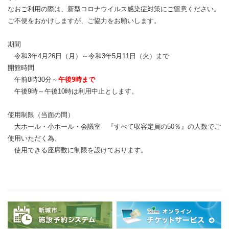
なおご利用の際は、新型コロナウイルス感染症対策にご留意ください。
ご不便をおかけしますが、ご協力をお願いします。
期間
令和3年4月26日（月）～令和3年5月11日（火）まで
開館時間
午前8時30分～
午後9時まで
午後9時～午後10時は利用中止とします。
使用制限（当面の間）
大ホール・小ホール・会議室 『すべて収容定員の50％』の人数でご
使用いただく為、
使用できる座席数に制限を設けております。