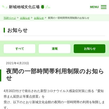
MENU
TOPページ
お知らせ
お知らせ
夜間の一部時間帯利用制限のお知らせ
お知らせ
すべて
速報
お知らせ
2021年4月23日
夜間の一部時間帯利用制限のお知ら
せ
4月16日付けで発出された新型コロナウイルス感染症対策に係る『愛知
県まん延防止等重点措置』を
受け、以下のとおり新城文化会館の夜間の一部時間帯の利用を制限しま
す。